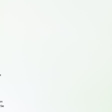
t
en
Sie