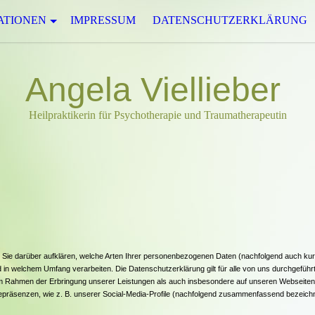
ATIONEN
IMPRESSUM
DATENSCHUTZERKLÄRUNG
Angela Viellieber
Heilpraktikerin für Psychotherapie und Traumatherapeutin
 Sie darüber aufklären, welche Arten Ihrer personenbezogenen Daten (nachfolgend auch ku
in welchem Umfang verarbeiten. Die Datenschutzerklärung gilt für alle von uns durchgeführ
 Rahmen der Erbringung unserer Leistungen als auch insbesondere auf unseren Webseiten,
inepräsenzen, wie z. B. unserer Social-Media-Profile (nachfolgend zusammenfassend bezeich