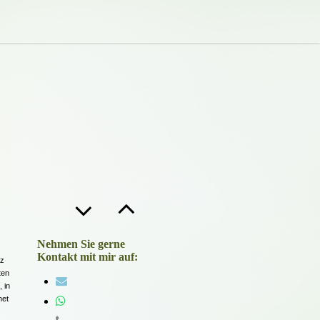
Nehmen Sie gerne
Kontakt mit mir auf:
rz
ten
 in
net