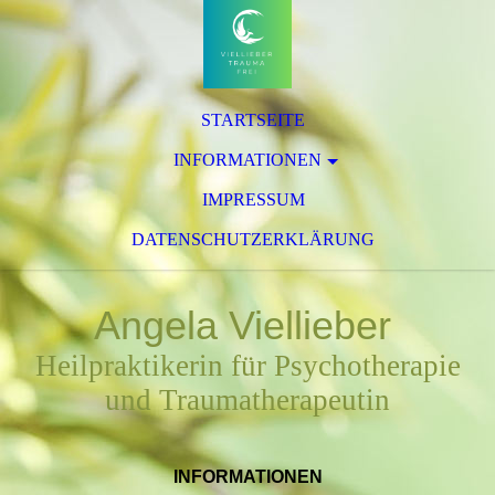
STARTSEITE
INFORMATIONEN
IMPRESSUM
DATENSCHUTZERKLÄRUNG
Angela Viellieber
Heilpraktikerin für Psychotherapie
und Traumatherapeutin
INFORMATIONEN